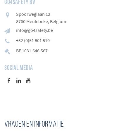
GO4SAFETY BV
Spoorweglaan 12
8760 Meulebeke, Belgium
info@go4safety.be
+32 (0)51 801 810
BE 1031.646.567
Social Media
VRAGEN en INFORMATIE