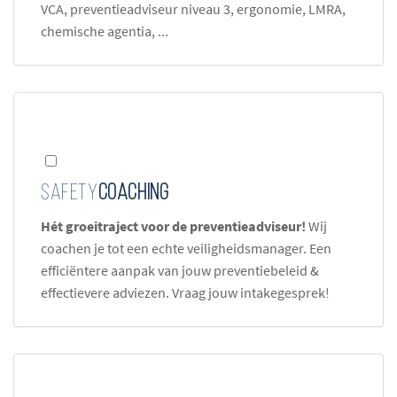
VCA, preventieadviseur niveau 3, ergonomie, LMRA,
chemische agentia, ...
Safety
Coaching
Hét groeitraject voor de preventieadviseur!
Wij
coachen je tot een echte veiligheidsmanager. Een
efficiëntere aanpak van jouw preventiebeleid &
effectievere adviezen. Vraag jouw intakegesprek!