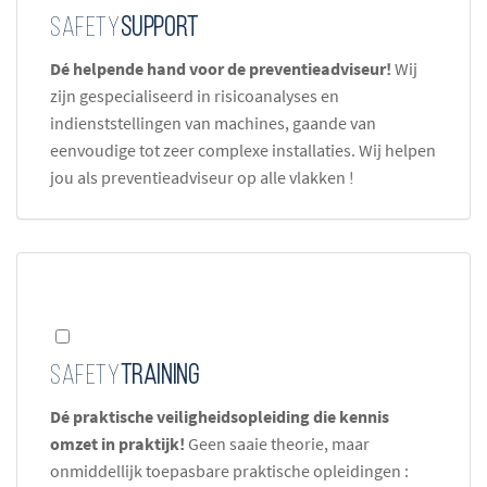
Safety
Support
Dé helpende hand voor de preventieadviseur!
Wij
zijn gespecialiseerd in risicoanalyses en
indienststellingen van machines, gaande van
eenvoudige tot zeer complexe installaties. Wij helpen
jou als preventieadviseur op alle vlakken !
Safety
Training
Dé praktische veiligheidsopleiding die kennis
omzet in praktijk!
Geen saaie theorie, maar
onmiddellijk toepasbare praktische opleidingen :